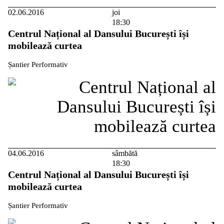
02.06.2016
joi
18:30
Centrul Național al Dansului București își
mobilează curtea
Șantier Performativ
04.06.2016
sâmbătă
18:30
Centrul Național al Dansului București își
mobilează curtea
Șantier Performativ