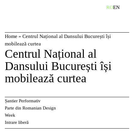
Skip
caută
RO
EN
to
content
Home
»
Centrul Național al Dansului București își
mobilează curtea
Centrul Național al
Dansului București își
mobilează curtea
Șantier Performativ
Parte din Romanian Design
Week
Intrare liberă