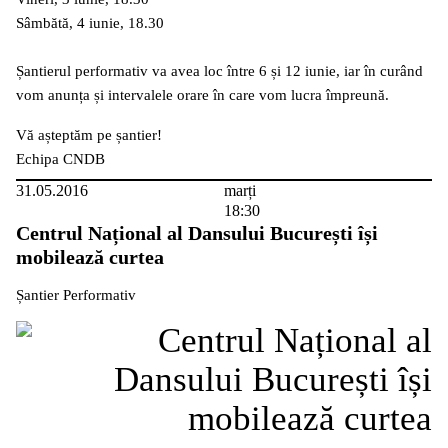
Sâmbătă, 4 iunie, 18.30
Șantierul performativ va avea loc între 6 și 12 iunie, iar în curând
vom anunța și intervalele orare în care vom lucra împreună.
Vă așteptăm pe șantier!
Echipa CNDB
31.05.2016
marți
18:30
Centrul Național al Dansului București își
mobilează curtea
Șantier Performativ