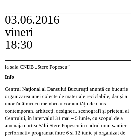
03.06.2016
vineri
18:30
la sala CNDB „Stere Popescu”
Info
Centrul Naţional al Dansului Bucureşti
anunță cu bucurie
organizarea unei colecte de materiale reciclabile, dar și a
unor întâlniri cu membri ai comunității de dans
contemporan, arhitecți, designeri, scenografi și prieteni ai
Centrului, în intervalul 31 mai – 5 iunie, cu scopul de a
amenaja curtea Sălii Stere Popescu în cadrul unui șantier
performativ programat între 6 și 12 iunie și organizat de