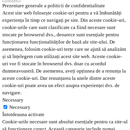
Prezentare generale a politicii de confidentialitate
Acest site web folosește cookie-uri pentru a vă îmbunătăți
experiența în timp ce navigați pe site. Din aceste cookie-uri,
cookie-urile care sunt clasificate ca fiind necesare sunt
stocate pe browserul dvs., deoarece sunt esențiale pentru
funcționarea funcționalităților de bază ale site-ului. De
asemenea, folosim cookie-uri terțe care ne ajută să analizăm
și să înțelegem cum utilizați acest site web. Aceste cookie-
uri vor fi stocate în browserul dvs. doar cu acordul
dumneavoastră. De asemenea, aveți opțiunea de a renunța la
aceste cookie-uri. Dar renunțarea la unele dintre aceste
cookie-uri poate avea un efect asupra experienței dvs. de
navigare.
Necessary
Necessary
Întotdeauna activate
Cookie-urile necesare sunt absolut esențiale pentru ca site-ul
să funcționeze corect. Această categorie include numai