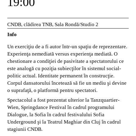
19:00
CNDB, clădirea TNB, Sala Rondă/Studio 2
Info
Un exerciţiu de a fi autor într-un spaţiu de reprezentare.
Experienţa nemediată versus experienţa mediată. O
chestionare a condiţiei de pasivitate a spectatorului ce
este analogă cu poziţia subiecţilor în sistemul social-
politic actual. Identitate permanent în construcţie.
Corpul dansatorului încetează să fie un mediu şi devine
o suprafaţă, o platformă pentru spectatori.
Spectacolul a fost prezentat ulterior la Tanzquartier-
Wien, Springdance Festival în cadrul programului
Dialogue, la Sofia în cadrul festivalului Sofia
Underground şi la Teatrul Maghiar din Cluj în cadrul
stagiunii CNDB.