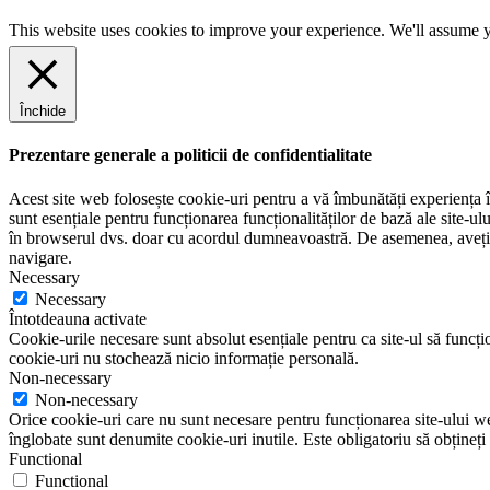
i
n
l
u
This website uses cookies to improve your experience. We'll assume yo
m
e
Închide
Prezentare generale a politicii de confidentialitate
Acest site web folosește cookie-uri pentru a vă îmbunătăți experiența în
sunt esențiale pentru funcționarea funcționalităților de bază ale site-u
în browserul dvs. doar cu acordul dumneavoastră. De asemenea, aveți op
navigare.
Necessary
Necessary
Întotdeauna activate
Cookie-urile necesare sunt absolut esențiale pentru ca site-ul să funcțio
cookie-uri nu stochează nicio informație personală.
Non-necessary
Non-necessary
Orice cookie-uri care nu sunt necesare pentru funcționarea site-ului web 
înglobate sunt denumite cookie-uri inutile. Este obligatoriu să obțineți
Functional
Functional