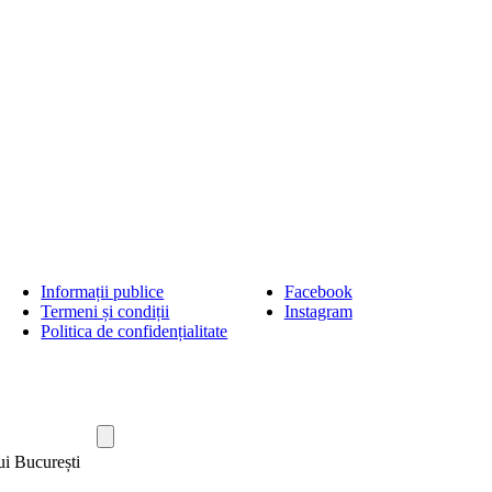
Informații publice
Facebook
Termeni și condiții
Instagram
Politica de confidențialitate
ui București