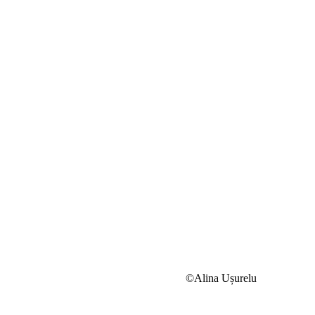
©Alina Ușurelu