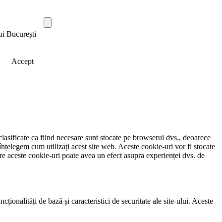
ui București
Accept
clasificate ca fiind necesare sunt stocate pe browserul dvs., deoarece
înțelegem cum utilizați acest site web. Aceste cookie-uri vor fi stocate
e aceste cookie-uri poate avea un efect asupra experienței dvs. de
ionalități de bază și caracteristici de securitate ale site-ului. Aceste