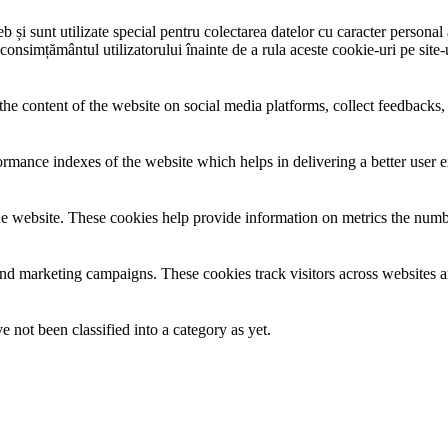
și sunt utilizate special pentru colectarea datelor cu caracter personal al
 consimțământul utilizatorului înainte de a rula aceste cookie-uri pe site
the content of the website on social media platforms, collect feedbacks, 
mance indexes of the website which helps in delivering a better user ex
e website. These cookies help provide information on metrics the number 
and marketing campaigns. These cookies track visitors across websites a
 not been classified into a category as yet.