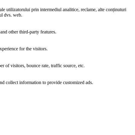
e utilizatorului prin intermediul analitice, reclame, alte conținuturi
-ul dvs. web.
and other third-party features.
perience for the visitors.
of visitors, bounce rate, traffic source, etc.
nd collect information to provide customized ads.