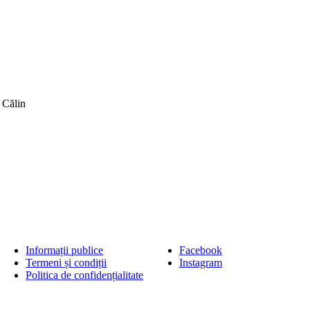
 Călin
Informații publice
Facebook
Termeni și condiții
Instagram
Politica de confidențialitate