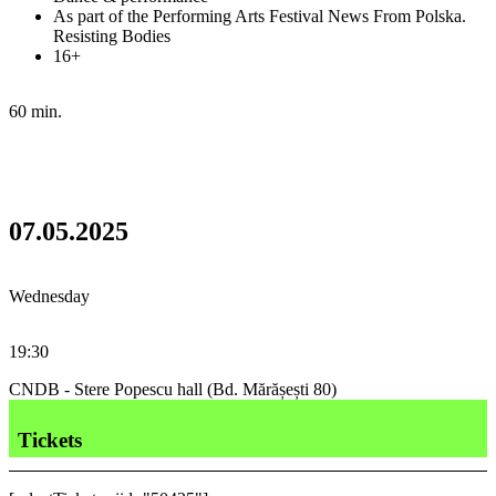
As part of the Performing Arts Festival News From Polska.
Resisting Bodies
16+
60 min.
07.05.2025
Wednesday
19:30
CNDB - Stere Popescu hall (Bd. Mărășești 80)
Tickets