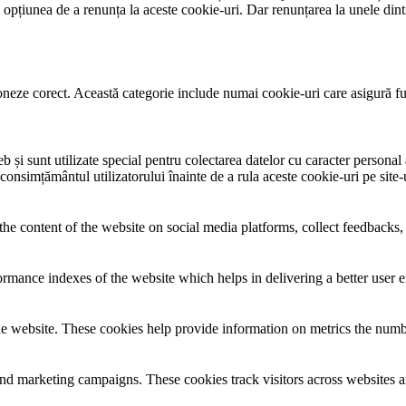
țiunea de a renunța la aceste cookie-uri. Dar renunțarea la unele dintr
neze corect. Această categorie include numai cookie-uri care asigură funcț
și sunt utilizate special pentru colectarea datelor cu caracter personal al
 consimțământul utilizatorului înainte de a rula aceste cookie-uri pe site
the content of the website on social media platforms, collect feedbacks, 
mance indexes of the website which helps in delivering a better user ex
e website. These cookies help provide information on metrics the number 
and marketing campaigns. These cookies track visitors across websites a