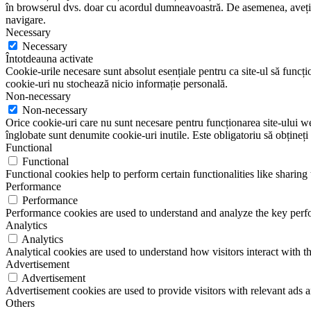
în browserul dvs. doar cu acordul dumneavoastră. De asemenea, aveți op
navigare.
Necessary
Necessary
Întotdeauna activate
Cookie-urile necesare sunt absolut esențiale pentru ca site-ul să funcțio
cookie-uri nu stochează nicio informație personală.
Non-necessary
Non-necessary
Orice cookie-uri care nu sunt necesare pentru funcționarea site-ului web 
înglobate sunt denumite cookie-uri inutile. Este obligatoriu să obțineți
Functional
Functional
Functional cookies help to perform certain functionalities like sharing 
Performance
Performance
Performance cookies are used to understand and analyze the key perfor
Analytics
Analytics
Analytical cookies are used to understand how visitors interact with th
Advertisement
Advertisement
Advertisement cookies are used to provide visitors with relevant ads 
Others