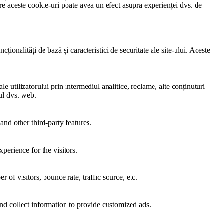
e aceste cookie-uri poate avea un efect asupra experienței dvs. de
ionalități de bază și caracteristici de securitate ale site-ului. Aceste
e utilizatorului prin intermediul analitice, reclame, alte conținuturi
-ul dvs. web.
and other third-party features.
perience for the visitors.
of visitors, bounce rate, traffic source, etc.
nd collect information to provide customized ads.