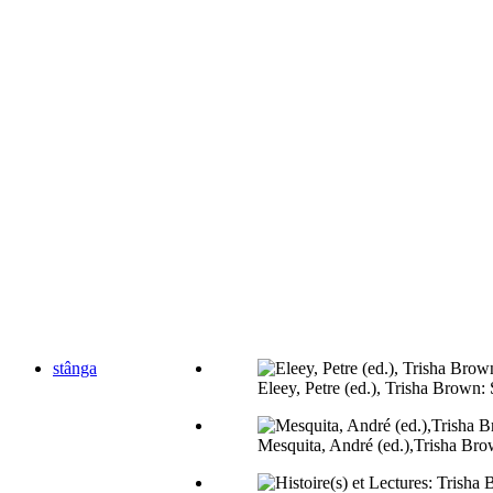
stânga
Eleey, Petre (ed.), Trisha Brow
Mesquita, André (ed.),Trisha Br