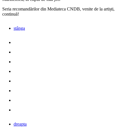
Seria recomandărilor din Mediateca CNDB, venite de la artiști,
continuă!
stânga
dreapta