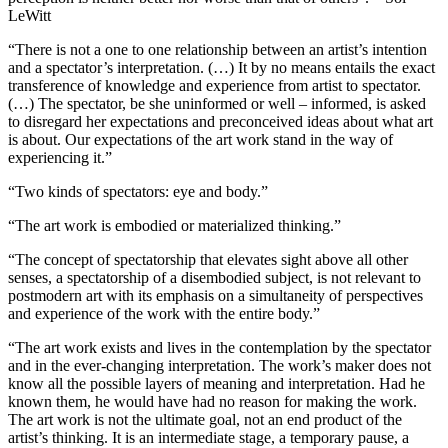
LeWitt
“There is not a one to one relationship between an artist’s intention
and a spectator’s interpretation. (…) It by no means entails the exact
transference of knowledge and experience from artist to spectator.
(…) The spectator, be she uninformed or well – informed, is asked
to disregard her expectations and preconceived ideas about what art
is about. Our expectations of the art work stand in the way of
experiencing it.”
“Two kinds of spectators: eye and body.”
“The art work is embodied or materialized thinking.”
“The concept of spectatorship that elevates sight above all other
senses, a spectatorship of a disembodied subject, is not relevant to
postmodern art with its emphasis on a simultaneity of perspectives
and experience of the work with the entire body.”
“The art work exists and lives in the contemplation by the spectator
and in the ever-changing interpretation. The work’s maker does not
know all the possible layers of meaning and interpretation. Had he
known them, he would have had no reason for making the work.
The art work is not the ultimate goal, not an end product of the
artist’s thinking. It is an intermediate stage, a temporary pause, a