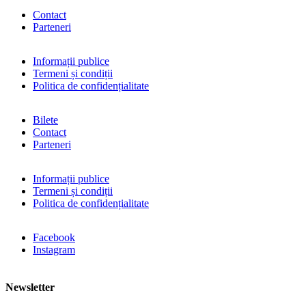
Contact
Parteneri
Informații publice
Termeni și condiții
Politica de confidențialitate
Bilete
Contact
Parteneri
Informații publice
Termeni și condiții
Politica de confidențialitate
Facebook
Instagram
Newsletter