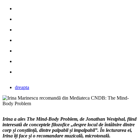
dreapta
Irina a ales The Mind-Body Problem, de Jonathan Westphal, fiind
interesată de conceptele filozofice „despre locul de întâlnire dintre
corp și conștiință, dintre palpabil și impalpabil”. În lecturarea ei,
Irina îți face și o recomandare muzicală, microtonală.