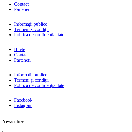
Contact
Parteneri
Informații publice
Termeni și condiții
Politica de confidențialitate
Bilete
Contact
Parteneri
Informații publice
Termeni și condiții
Politica de confidențialitate
Facebook
Instagram
Newsletter