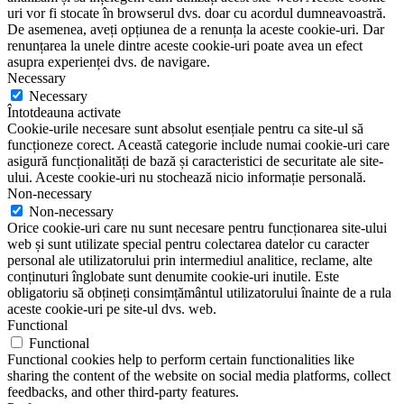
uri vor fi stocate în browserul dvs. doar cu acordul dumneavoastră.
De asemenea, aveți opțiunea de a renunța la aceste cookie-uri. Dar
renunțarea la unele dintre aceste cookie-uri poate avea un efect
asupra experienței dvs. de navigare.
Necessary
Necessary
Întotdeauna activate
Cookie-urile necesare sunt absolut esențiale pentru ca site-ul să
funcționeze corect. Această categorie include numai cookie-uri care
asigură funcționalități de bază și caracteristici de securitate ale site-
ului. Aceste cookie-uri nu stochează nicio informație personală.
Non-necessary
Non-necessary
Orice cookie-uri care nu sunt necesare pentru funcționarea site-ului
web și sunt utilizate special pentru colectarea datelor cu caracter
personal ale utilizatorului prin intermediul analitice, reclame, alte
conținuturi înglobate sunt denumite cookie-uri inutile. Este
obligatoriu să obțineți consimțământul utilizatorului înainte de a rula
aceste cookie-uri pe site-ul dvs. web.
Functional
Functional
Functional cookies help to perform certain functionalities like
sharing the content of the website on social media platforms, collect
feedbacks, and other third-party features.