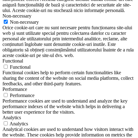
asigură funcționalități de bază și caracteristici de securitate ale site-
ului. Aceste cookie-uri nu stochează nicio informație personală.
Non-necessary
Non-necessary
Orice cookie-uri care nu sunt necesare pentru funcționarea site-ului
web și sunt utilizate special pentru colectarea datelor cu caracter
personal ale utilizatorului prin intermediul analitice, reclame, alte
conținuturi înglobate sunt denumite cookie-uri inutile. Este
obligatoriu să obțineți consimțământul utilizatorului înainte de a rula
aceste cookie-uri pe site-ul dvs. web.
Functional
Functional
Functional cookies help to perform certain functionalities like
sharing the content of the website on social media platforms, collect
feedbacks, and other third-party features.
Performance
Performance
Performance cookies are used to understand and analyze the key
performance indexes of the website which helps in delivering a
better user experience for the visitors.
Analytics
Analytics
Analytical cookies are used to understand how visitors interact with
the website. These cookies help provide information on metrics the