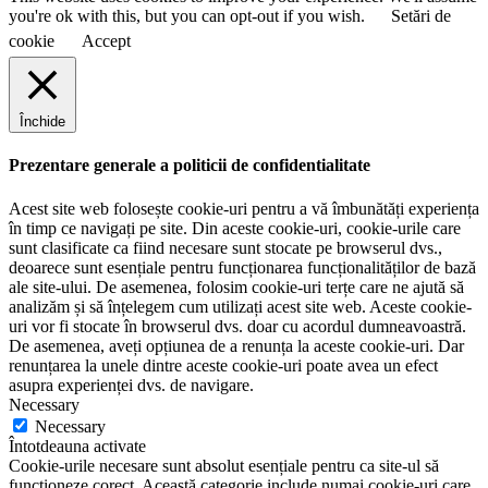
you're ok with this, but you can opt-out if you wish.
Setări de
cookie
Accept
Închide
Prezentare generale a politicii de confidentialitate
Acest site web folosește cookie-uri pentru a vă îmbunătăți experiența
în timp ce navigați pe site. Din aceste cookie-uri, cookie-urile care
sunt clasificate ca fiind necesare sunt stocate pe browserul dvs.,
deoarece sunt esențiale pentru funcționarea funcționalităților de bază
ale site-ului. De asemenea, folosim cookie-uri terțe care ne ajută să
analizăm și să înțelegem cum utilizați acest site web. Aceste cookie-
uri vor fi stocate în browserul dvs. doar cu acordul dumneavoastră.
De asemenea, aveți opțiunea de a renunța la aceste cookie-uri. Dar
renunțarea la unele dintre aceste cookie-uri poate avea un efect
asupra experienței dvs. de navigare.
Necessary
Necessary
Întotdeauna activate
Cookie-urile necesare sunt absolut esențiale pentru ca site-ul să
funcționeze corect. Această categorie include numai cookie-uri care