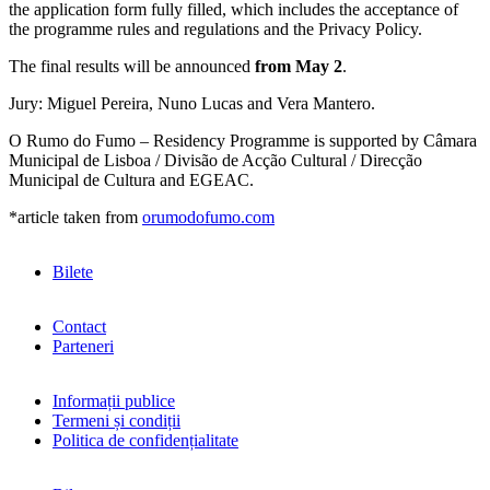
the application form fully filled, which includes the acceptance of
the programme rules and regulations and the Privacy Policy.
The final results will be announced
from May 2
.
Jury: Miguel Pereira, Nuno Lucas and Vera Mantero.
O Rumo do Fumo – Residency Programme is supported by Câmara
Municipal de Lisboa / Divisão de Acção Cultural / Direcção
Municipal de Cultura and EGEAC.
*article taken from
orumodofumo.com
Bilete
Contact
Parteneri
Informații publice
Termeni și condiții
Politica de confidențialitate