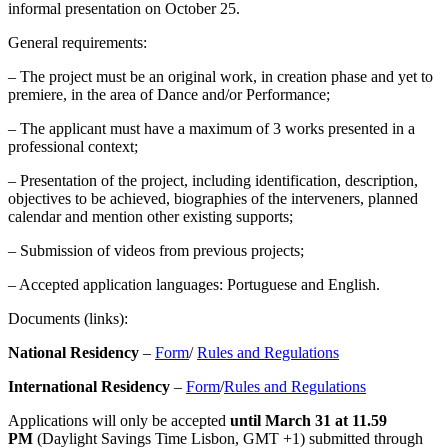
informal presentation on October 25.
General requirements:
– The project must be an original work, in creation phase and yet to
premiere, in the area of ​​Dance and/or Performance;
– The applicant must have a maximum of 3 works presented in a
professional context;
– Presentation of the project, including identification, description,
objectives to be achieved, biographies of the interveners, planned
calendar and mention other existing supports;
– Submission of videos from previous projects;
– Accepted application languages: Portuguese and English.
Documents (links):
National Residency
–
Form
/
Rules and Regulations
International Residency
–
Form
/
Rules and Regulations
Applications will only be accepted
until March 31
at 11.59
PM
(Daylight Savings Time Lisbon, GMT +1) submitted through