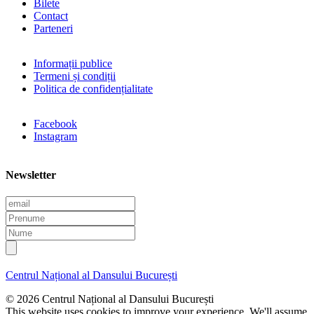
Bilete
Contact
Parteneri
Informații publice
Termeni și condiții
Politica de confidențialitate
Facebook
Instagram
Newsletter
E
m
P
a
r
N
i
e
u
l
n
m
u
e
Centrul Național al Dansului București
m
e
© 2026 Centrul Național al Dansului București
This website uses cookies to improve your experience. We'll assume