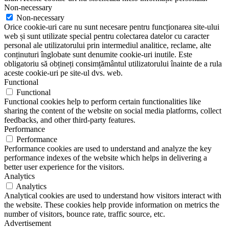
Non-necessary
Non-necessary
Orice cookie-uri care nu sunt necesare pentru funcționarea site-ului
web și sunt utilizate special pentru colectarea datelor cu caracter
personal ale utilizatorului prin intermediul analitice, reclame, alte
conținuturi înglobate sunt denumite cookie-uri inutile. Este
obligatoriu să obțineți consimțământul utilizatorului înainte de a rula
aceste cookie-uri pe site-ul dvs. web.
Functional
Functional
Functional cookies help to perform certain functionalities like
sharing the content of the website on social media platforms, collect
feedbacks, and other third-party features.
Performance
Performance
Performance cookies are used to understand and analyze the key
performance indexes of the website which helps in delivering a
better user experience for the visitors.
Analytics
Analytics
Analytical cookies are used to understand how visitors interact with
the website. These cookies help provide information on metrics the
number of visitors, bounce rate, traffic source, etc.
Advertisement