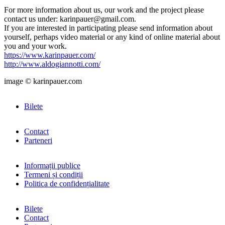
For more information about us, our work and the project please
contact us under: karinpauer@gmail.com.
If you are interested in participating please send information about
yourself, perhaps video material or any kind of online material about
you and your work.
https://www.karinpauer.com/
http://www.aldogiannotti.com/
image © karinpauer.com
Bilete
Contact
Parteneri
Informații publice
Termeni și condiții
Politica de confidențialitate
Bilete
Contact