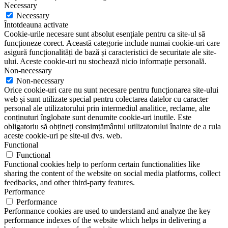
Necessary
Necessary
Întotdeauna activate
Cookie-urile necesare sunt absolut esențiale pentru ca site-ul să
funcționeze corect. Această categorie include numai cookie-uri care
asigură funcționalități de bază și caracteristici de securitate ale site-
ului. Aceste cookie-uri nu stochează nicio informație personală.
Non-necessary
Non-necessary
Orice cookie-uri care nu sunt necesare pentru funcționarea site-ului
web și sunt utilizate special pentru colectarea datelor cu caracter
personal ale utilizatorului prin intermediul analitice, reclame, alte
conținuturi înglobate sunt denumite cookie-uri inutile. Este
obligatoriu să obțineți consimțământul utilizatorului înainte de a rula
aceste cookie-uri pe site-ul dvs. web.
Functional
Functional
Functional cookies help to perform certain functionalities like
sharing the content of the website on social media platforms, collect
feedbacks, and other third-party features.
Performance
Performance
Performance cookies are used to understand and analyze the key
performance indexes of the website which helps in delivering a