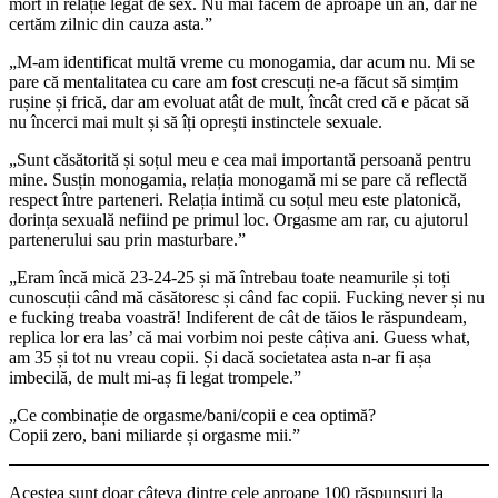
mort în relație legat de sex. Nu mai facem de aproape un an, dar ne
certăm zilnic din cauza asta.”
„M-am identificat multă vreme cu monogamia, dar acum nu. Mi se
pare că mentalitatea cu care am fost crescuți ne-a făcut să simțim
rușine și frică, dar am evoluat atât de mult, încât cred că e păcat să
nu încerci mai mult și să îți oprești instinctele sexuale.
„Sunt căsătorită și soțul meu e cea mai importantă persoană pentru
mine. Susțin monogamia, relația monogamă mi se pare că reflectă
respect între parteneri. Relația intimă cu soțul meu este platonică,
dorința sexuală nefiind pe primul loc. Orgasme am rar, cu ajutorul
partenerului sau prin masturbare.”
„Eram încă mică 23-24-25 și mă întrebau toate neamurile și toți
cunoscuții când mă căsătoresc și când fac copii. Fucking never și nu
e fucking treaba voastră! Indiferent de cât de tăios le răspundeam,
replica lor era las’ că mai vorbim noi peste câțiva ani. Guess what,
am 35 și tot nu vreau copii. Și dacă societatea asta n-ar fi așa
imbecilă, de mult mi-aș fi legat trompele.”
„Ce combinație de orgasme/bani/copii e cea optimă?
Copii zero, bani miliarde și orgasme mii.”
Acestea sunt doar câteva dintre cele aproape 100 răspunsuri la