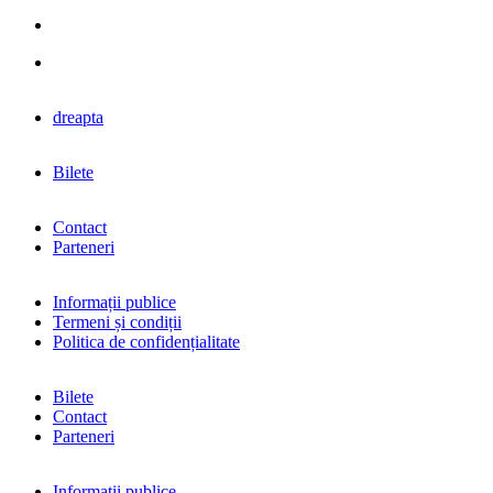
dreapta
Bilete
Contact
Parteneri
Informații publice
Termeni și condiții
Politica de confidențialitate
Bilete
Contact
Parteneri
Informații publice