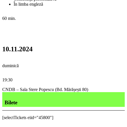
În limba engleză
60 min.
10.11.2024
duminică
19:30
CNDB – Sala Stere Popescu (Bd. Mărășești 80)
Bilete
[selectTickets eiid="45800"]