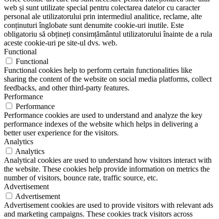
web și sunt utilizate special pentru colectarea datelor cu caracter
personal ale utilizatorului prin intermediul analitice, reclame, alte
conținuturi înglobate sunt denumite cookie-uri inutile. Este
obligatoriu să obțineți consimțământul utilizatorului înainte de a rula
aceste cookie-uri pe site-ul dvs. web.
Functional
Functional
Functional cookies help to perform certain functionalities like
sharing the content of the website on social media platforms, collect
feedbacks, and other third-party features.
Performance
Performance
Performance cookies are used to understand and analyze the key
performance indexes of the website which helps in delivering a
better user experience for the visitors.
Analytics
Analytics
Analytical cookies are used to understand how visitors interact with
the website. These cookies help provide information on metrics the
number of visitors, bounce rate, traffic source, etc.
Advertisement
Advertisement
Advertisement cookies are used to provide visitors with relevant ads
and marketing campaigns. These cookies track visitors across