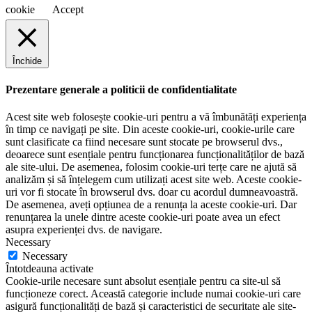
cookie
Accept
Închide
Prezentare generale a politicii de confidentialitate
Acest site web folosește cookie-uri pentru a vă îmbunătăți experiența
în timp ce navigați pe site. Din aceste cookie-uri, cookie-urile care
sunt clasificate ca fiind necesare sunt stocate pe browserul dvs.,
deoarece sunt esențiale pentru funcționarea funcționalităților de bază
ale site-ului. De asemenea, folosim cookie-uri terțe care ne ajută să
analizăm și să înțelegem cum utilizați acest site web. Aceste cookie-
uri vor fi stocate în browserul dvs. doar cu acordul dumneavoastră.
De asemenea, aveți opțiunea de a renunța la aceste cookie-uri. Dar
renunțarea la unele dintre aceste cookie-uri poate avea un efect
asupra experienței dvs. de navigare.
Necessary
Necessary
Întotdeauna activate
Cookie-urile necesare sunt absolut esențiale pentru ca site-ul să
funcționeze corect. Această categorie include numai cookie-uri care
asigură funcționalități de bază și caracteristici de securitate ale site-