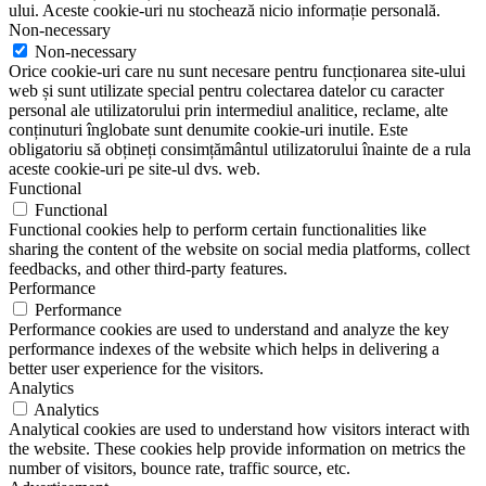
ului. Aceste cookie-uri nu stochează nicio informație personală.
Non-necessary
Non-necessary
Orice cookie-uri care nu sunt necesare pentru funcționarea site-ului
web și sunt utilizate special pentru colectarea datelor cu caracter
personal ale utilizatorului prin intermediul analitice, reclame, alte
conținuturi înglobate sunt denumite cookie-uri inutile. Este
obligatoriu să obțineți consimțământul utilizatorului înainte de a rula
aceste cookie-uri pe site-ul dvs. web.
Functional
Functional
Functional cookies help to perform certain functionalities like
sharing the content of the website on social media platforms, collect
feedbacks, and other third-party features.
Performance
Performance
Performance cookies are used to understand and analyze the key
performance indexes of the website which helps in delivering a
better user experience for the visitors.
Analytics
Analytics
Analytical cookies are used to understand how visitors interact with
the website. These cookies help provide information on metrics the
number of visitors, bounce rate, traffic source, etc.