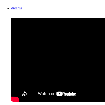
dreapta