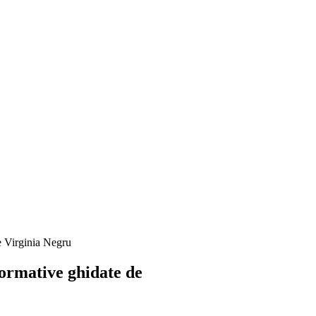
de Virginia Negru
rformative ghidate de