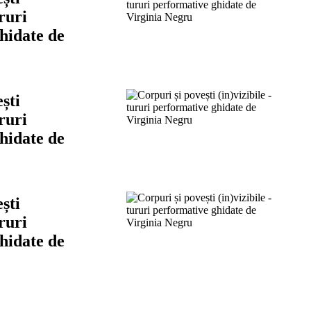
ururi
hidate de
ști
ururi
hidate de
ști
ururi
hidate de