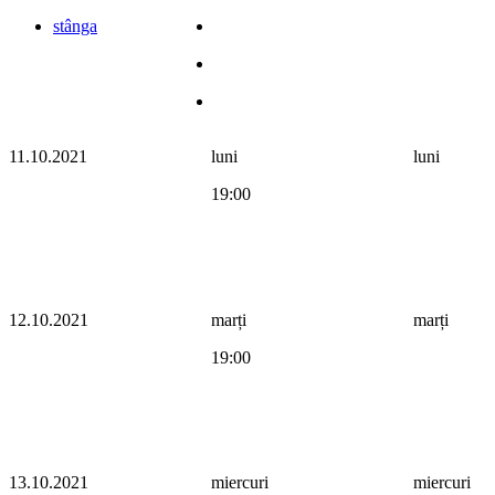
stânga
11.10.2021
luni
luni
19:00
12.10.2021
marți
marți
19:00
13.10.2021
miercuri
miercuri