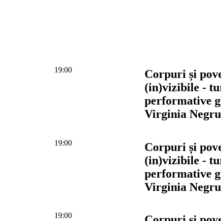
19:00
Corpuri și pove
(in)vizibile - t
performative g
Virginia Negru
19:00
Corpuri și pove
(in)vizibile - t
performative g
Virginia Negru
19:00
Corpuri și pove