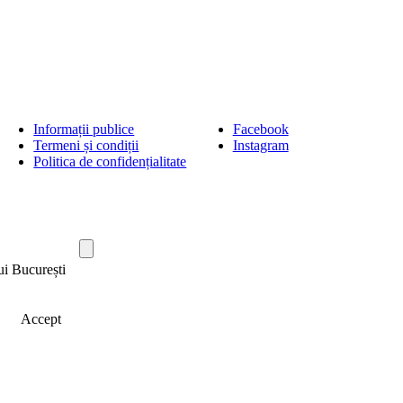
Informații publice
Facebook
Termeni și condiții
Instagram
Politica de confidențialitate
ui București
Accept