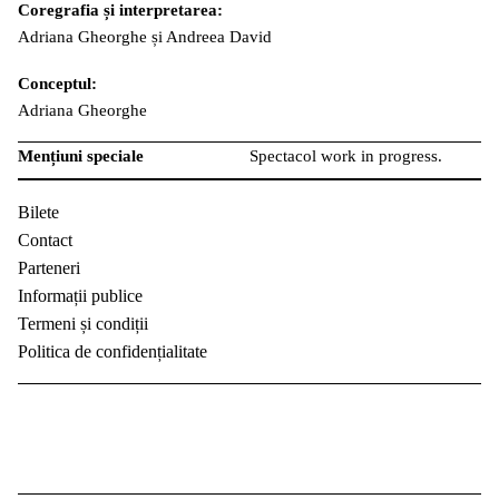
Coregrafia și interpretarea:
Adriana Gheorghe și Andreea David
Conceptul:
Adriana Gheorghe
Mențiuni
speciale
Spectacol work in progress.
Bilete
Contact
Parteneri
Informații publice
Termeni și condiții
Politica de confidențialitate