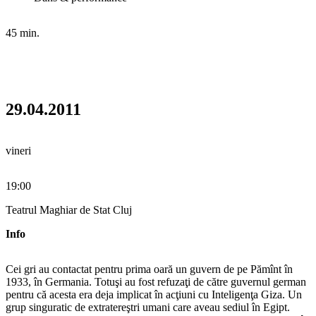
45 min.
29.04.2011
vineri
19:00
Teatrul Maghiar de Stat Cluj
Info
Cei gri au contactat pentru prima oară un guvern de pe Pămînt în
1933, în Germania. Totuşi au fost refuzaţi de către guvernul german
pentru că acesta era deja implicat în acţiuni cu Inteligenţa Giza. Un
grup singuratic de extratereştri umani care aveau sediul în Egipt.