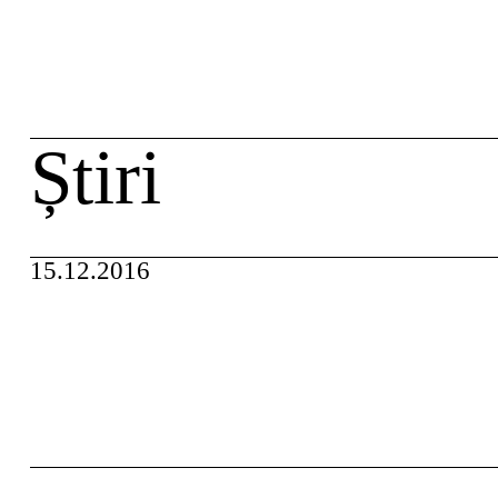
Skip
caută
to
content
Știri
15.12.2016