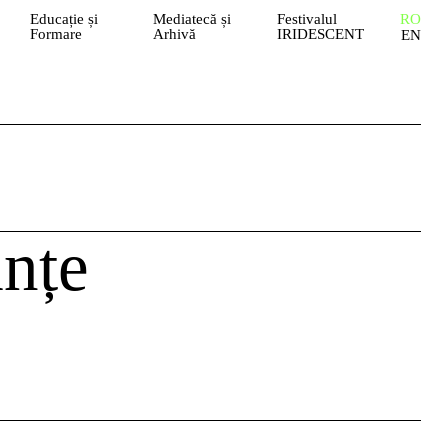
Educație și
Mediatecă și
Festivalul
RO
Formare
Arhivă
IRIDESCENT
EN
anțe