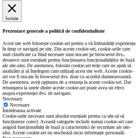
Închide
Prezentare generale a politicii de confidentialitate
Acest site web folosește cookie-uri pentru a vă îmbunătăți experiența
în timp ce navigați pe site. Din aceste cookie-uri, cookie-urile care
sunt clasificate ca fiind necesare sunt stocate pe browserul dvs.,
deoarece sunt esențiale pentru funcționarea funcționalităților de bază
ale site-ului. De asemenea, folosim cookie-uri terțe care ne ajută să
analizăm și să înțelegem cum utilizați acest site web. Aceste cookie-
uri vor fi stocate în browserul dvs. doar cu acordul dumneavoastră.
De asemenea, aveți opțiunea de a renunța la aceste cookie-uri. Dar
renunțarea la unele dintre aceste cookie-uri poate avea un efect
asupra experienței dvs. de navigare.
Necessary
Necessary
Întotdeauna activate
Cookie-urile necesare sunt absolut esențiale pentru ca site-ul să
funcționeze corect. Această categorie include numai cookie-uri care
asigură funcționalități de bază și caracteristici de securitate ale site-
ului. Aceste cookie-uri nu stochează nicio informație personală.