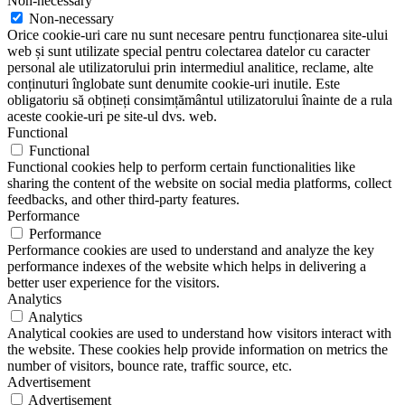
Non-necessary
Non-necessary
Orice cookie-uri care nu sunt necesare pentru funcționarea site-ului
web și sunt utilizate special pentru colectarea datelor cu caracter
personal ale utilizatorului prin intermediul analitice, reclame, alte
conținuturi înglobate sunt denumite cookie-uri inutile. Este
obligatoriu să obțineți consimțământul utilizatorului înainte de a rula
aceste cookie-uri pe site-ul dvs. web.
Functional
Functional
Functional cookies help to perform certain functionalities like
sharing the content of the website on social media platforms, collect
feedbacks, and other third-party features.
Performance
Performance
Performance cookies are used to understand and analyze the key
performance indexes of the website which helps in delivering a
better user experience for the visitors.
Analytics
Analytics
Analytical cookies are used to understand how visitors interact with
the website. These cookies help provide information on metrics the
number of visitors, bounce rate, traffic source, etc.
Advertisement
Advertisement